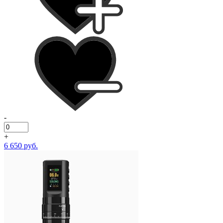
-
+
6 650 руб.