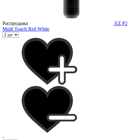
Распродажа
EZ P2
Multi Touch Red White
-