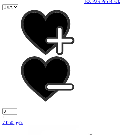
EZ P2S Pro Black
-
+
7 050 руб.