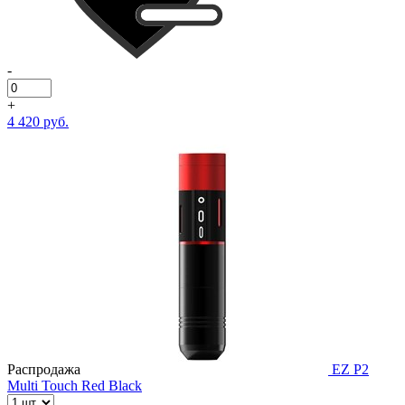
-
+
4 420 руб.
Распродажа
EZ P2
Multi Touch Red Black