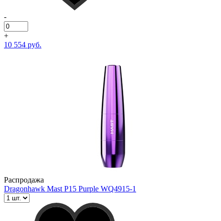
-
+
10 554 руб.
Распродажа
Dragonhawk Mast P15 Purple WQ4915-1