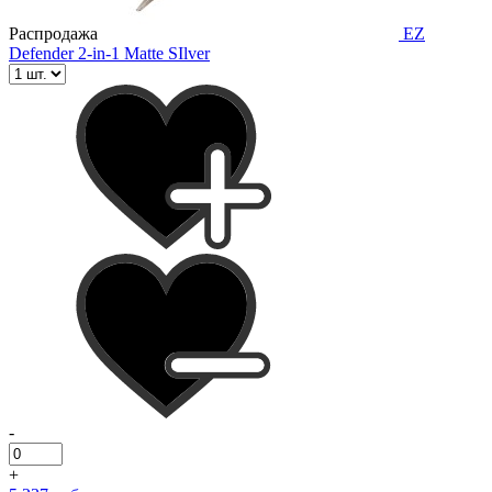
Распродажа
EZ
Defender 2-in-1 Matte SIlver
-
+