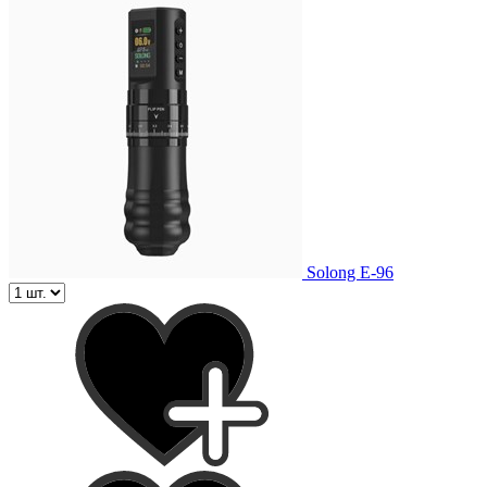
Solong E-96