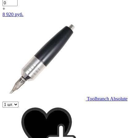
+
8 920 руб.
Toolbranch Absolute