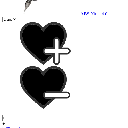
ABS Ninja 4.0
-
+