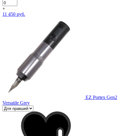
+
11 450 руб.
EZ Portex Gen2
Versatile Grey