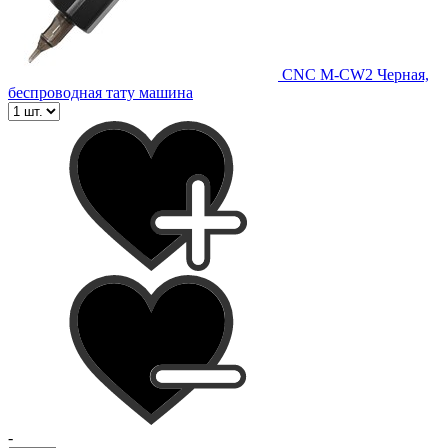
CNC M-CW2 Черная,
беспроводная тату машина
-