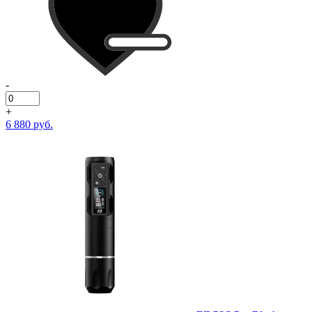
-
+
6 880 руб.