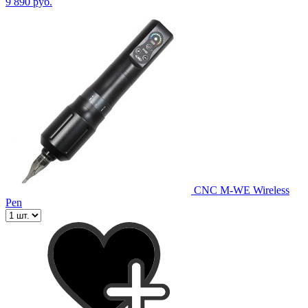
9 890 руб.
CNC M-WE Wireless
Pen