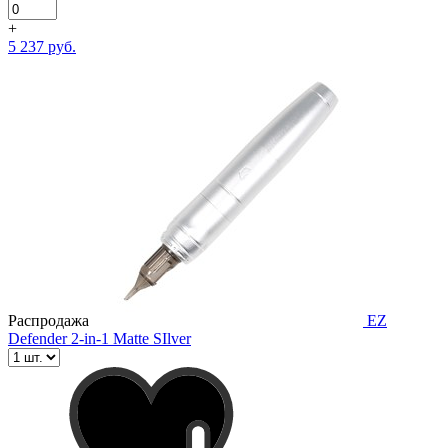
+
5 237 руб.
Распродажа
EZ
Defender 2-in-1 Matte SIlver