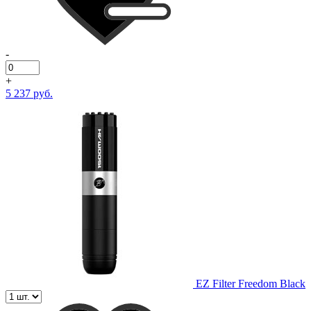
-
+
5 237 руб.
EZ Filter Freedom Black