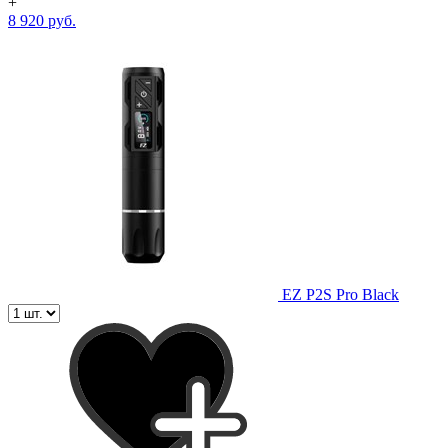
+
8 920 руб.
EZ P2S Pro Black