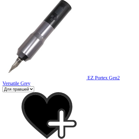
EZ Portex Gen2
Versatile Grey