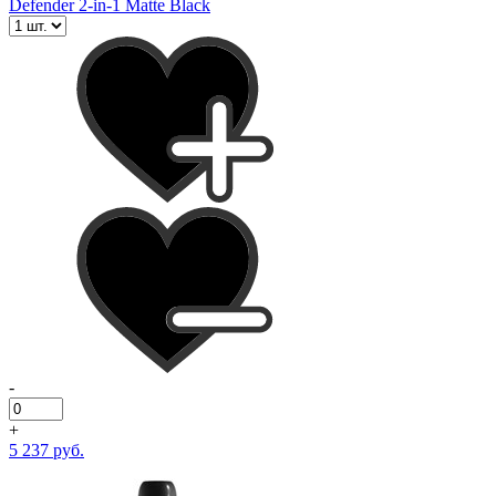
Defender 2-in-1 Matte Black
-
+
5 237 руб.