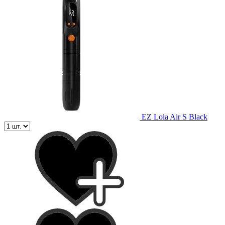
EZ Lola Air S Black