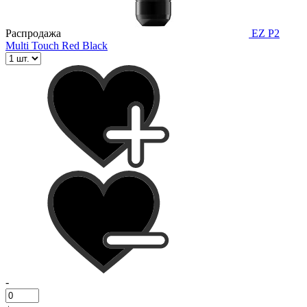
Распродажа
EZ P2
Multi Touch Red Black
-