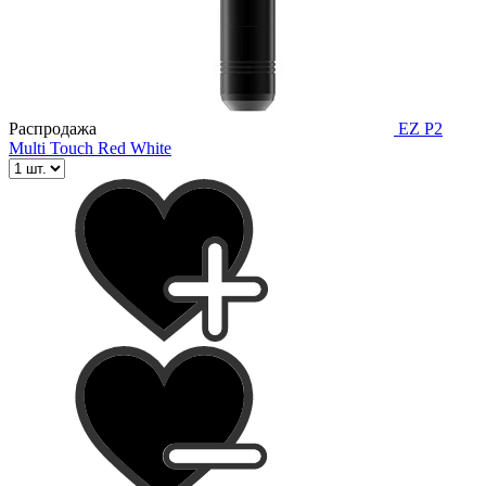
Распродажа
EZ P2
Multi Touch Red White