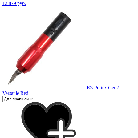
12 879 руб.
EZ Portex Gen2
Versatile Red