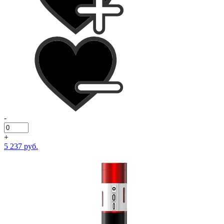
-
+
5 237 руб.