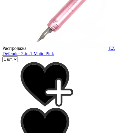
Распродажа
EZ
Defender 2-in-1 Matte Pink