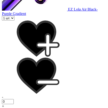
EZ Lola Air Black-
Purple Gradient
-
+