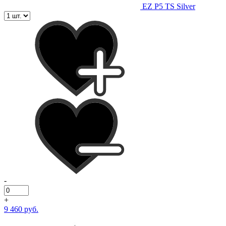
EZ P5 TS Silver
-
+
9 460 руб.