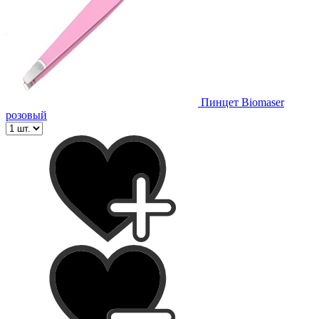
Пинцет Biomaser
розовый