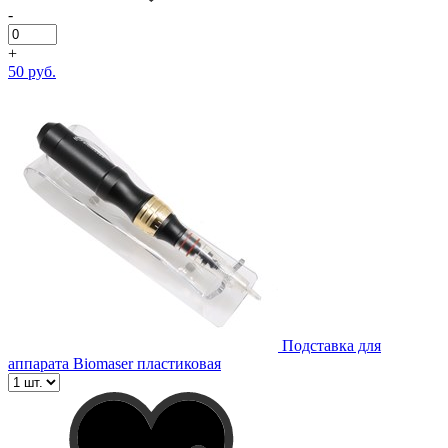
-
+
50 руб.
Подставка для
аппарата Biomaser пластиковая