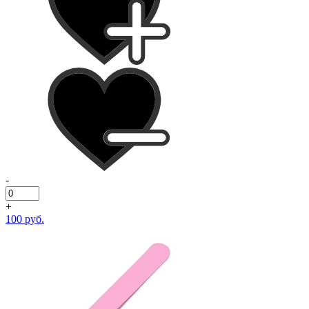
-
+
100 руб.