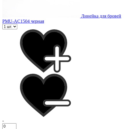
Линейка для бровей
PMU-AC1504 черная
-