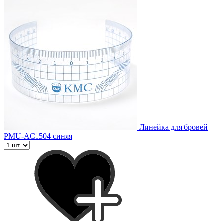
Линейка для бровей
PMU-AC1504 синяя