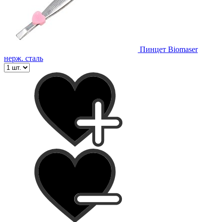
Пинцет Biomaser
нерж. сталь