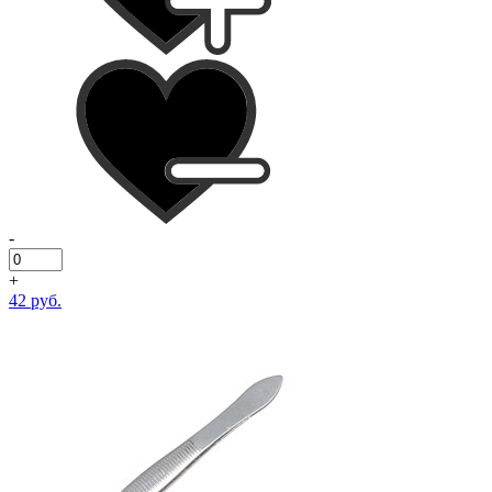
-
+
42 руб.