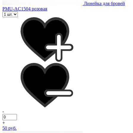
Линейка для бровей
PMU-AC1504 розовая
-
+
50 руб.