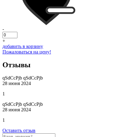
-
+
добавить в корзину
Пожаловаться на цену!
Отзывы
qSdCcPjb qSdCcPjb
28 июня 2024
1
qSdCcPjb qSdCcPjb
28 июня 2024
1
Оставить отзыв