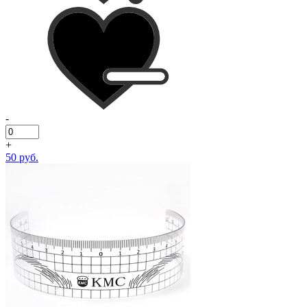
-
+
50 руб.