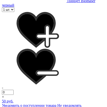
Пинцет Biomaser
черный
-
+
50 руб.
Уведомить о поступлении товара
Не уведомлять