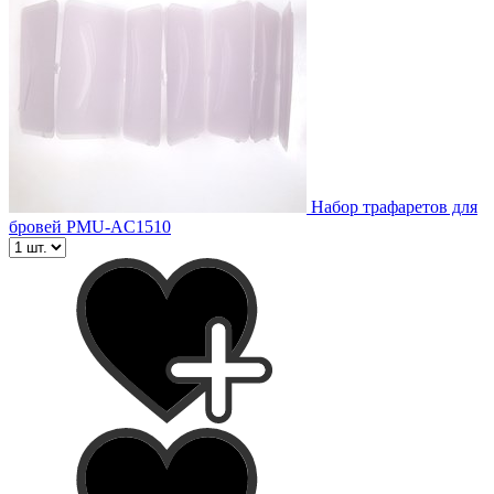
Набор трафаретов для
бровей PMU-AC1510