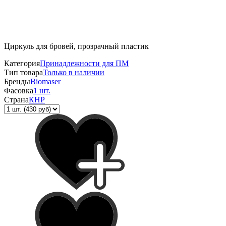
Циркуль для бровей, прозрачный пластик
Категория
Принадлежности для ПМ
Тип товара
Только в наличии
Бренды
Biomaser
Фасовка
1 шт.
Страна
КНР