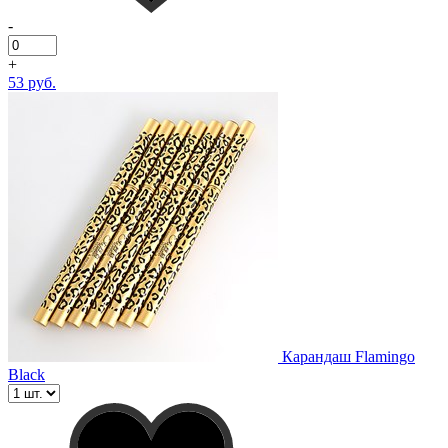
-
+
53 руб.
Карандаш Flamingo
Black