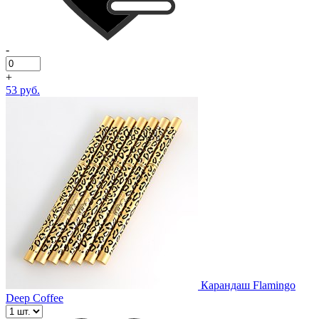
-
+
53 руб.
Карандаш Flamingo
Deep Coffee